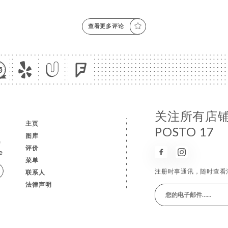
查看更多评论
关注所有店
主页
POSTO 17
图库
e
评价
e
菜单
注册时事通讯，随时查看
联系人
法律声明