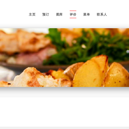
主页
预订
图库
评价
菜单
联系人