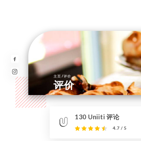
/
主页
评价
评价
130 Uniiti 评论
4.7 / 5