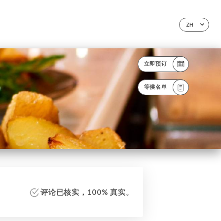
ZH
立即预订
等候名单
评论已核实，100% 真实。