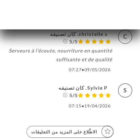
appetito.....
07:04
•
21/05/2026
christelle s. كان تصنيفه
C
5/5
Serveurs à l'écoute, nourriture en quantité
suffisante et de qualité
07:27
•
09/05/2026
Sylvie P. كان تصنيفه
S
5/5
07:15
•
19/04/2026
الاطّلاع على المزيد من التعليقات