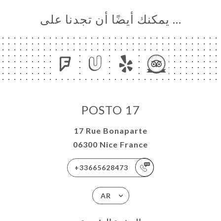
… يمكنك أيضًا أن تجدنا على
POSTO 17
17 Rue Bonaparte
06300 Nice France
+33665628473
AR