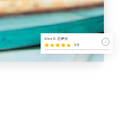
Gino D. 已评分
5/5
7 ! »