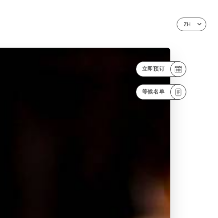
ZH
立即预订
等候名单