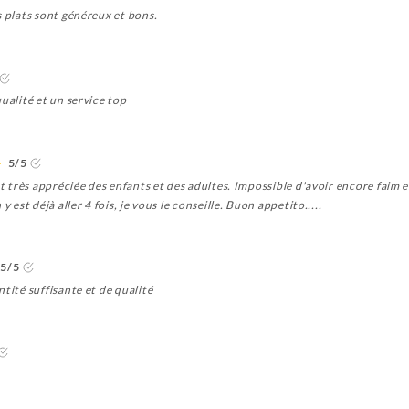
s plats sont généreux et bons.
ualité et un service top
5/5
et très appréciée des enfants et des adultes. Impossible d'avoir encore faim 
 est déjà aller 4 fois, je vous le conseille. Buon appetito.....
5/5
tité suffisante et de qualité