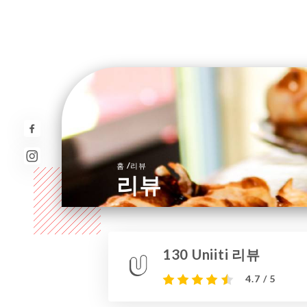
/
홈
리뷰
리뷰
130 Uniiti 리뷰
4.7 / 5