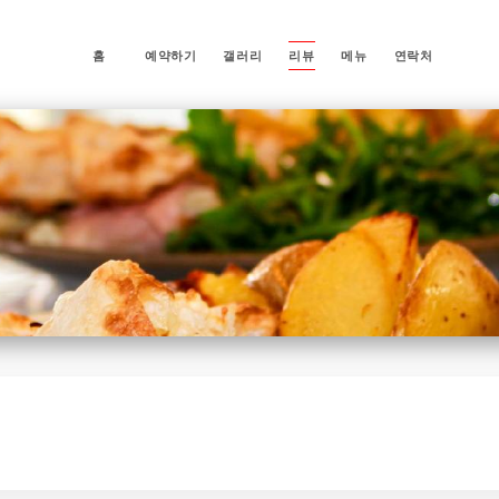
홈
예약하기
갤러리
리뷰
메뉴
연락처