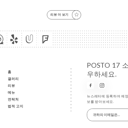
리뷰 더 보기
POSTO 17
홈
우하세요.
갤러리
리뷰
메뉴
뉴스레터에 등록하여 예정 
연락처
보를 받아보세요.
법적 고지