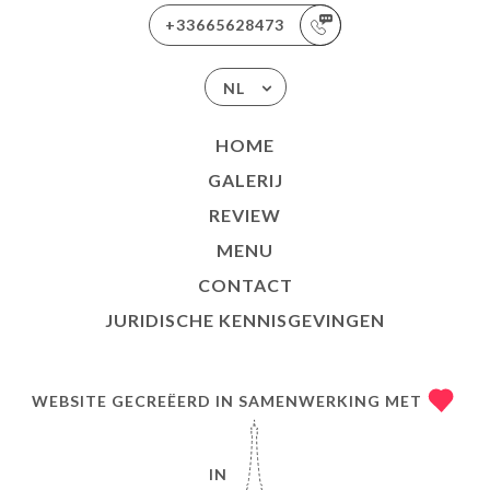
+33665628473
NL
HOME
GALERIJ
REVIEW
MENU
CONTACT
JURIDISCHE KENNISGEVINGEN
WEBSITE GECREËERD IN SAMENWERKING MET
IN