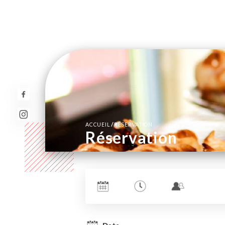
/
ACCUEIL
RÉSERVATION
Réservation