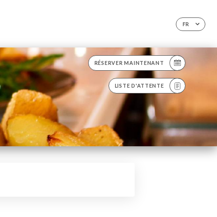
FR
RÉSERVER MAINTENANT
LISTE D'ATTENTE