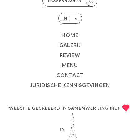
+33665628473
NL
HOME
GALERIJ
REVIEW
MENU
CONTACT
JURIDISCHE KENNISGEVINGEN
WEBSITE GECREËERD IN SAMENWERKING MET
IN