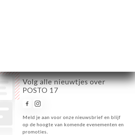
Woensdag
09:00-23:30
Donderdag
09:00-23:30
Vrijdag
09:00-23:30
Zaterdag
09:00-23:30
Zondag
09:00-23:30
Volg alle nieuwtjes over
POSTO 17
Meld je aan voor onze nieuwsbrief en blijf
op de hoogte van komende evenementen en
promoties.