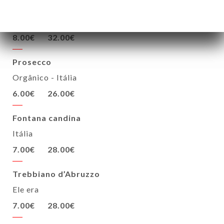
Minuto "M"
Aop Costa da Provença
8.00€
32.00€
Prosecco
Orgânico - Itália
6.00€
26.00€
Fontana candina
Itália
7.00€
28.00€
Trebbiano d’Abruzzo
Ele era
7.00€
28.00€