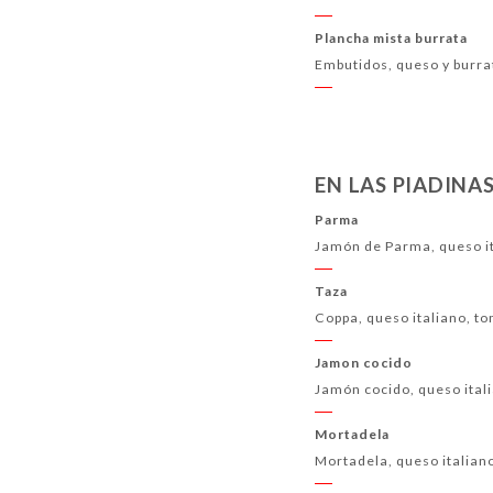
Plancha mista burrata
Embutidos, queso y burra
EN LAS PIADINA
Parma
Jamón de Parma, queso it
Taza
Coppa, queso italiano, t
Jamon cocido
Jamón cocido, queso ital
Mortadela
Mortadela, queso italian