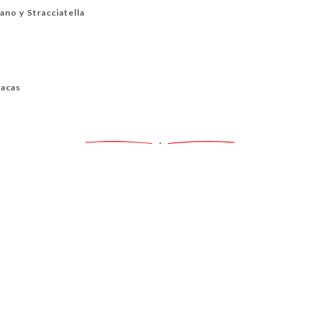
no y Stracciatella
nacas