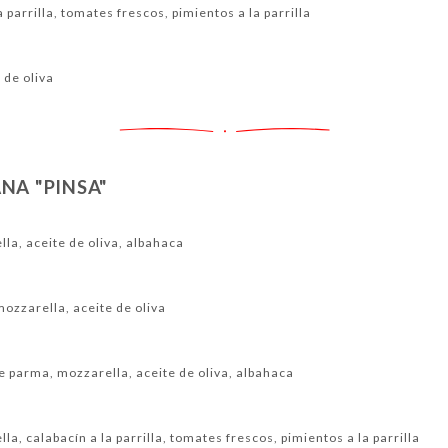
 parrilla, tomates frescos, pimientos a la parrilla
 de oliva
NA "PINSA"
la, aceite de oliva, albahaca
ozzarella, aceite de oliva
e parma, mozzarella, aceite de oliva, albahaca
a, calabacín a la parrilla, tomates frescos, pimientos a la parrilla