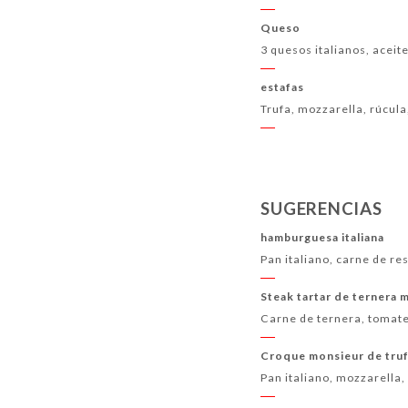
Queso
3 quesos italianos, aceite
estafas
Trufa, mozzarella, rúcul
SUGERENCIAS
hamburguesa italiana
Pan italiano, carne de re
Steak tartar de ternera 
Carne de ternera, tomate
Croque monsieur de tru
Pan italiano, mozzarella, 