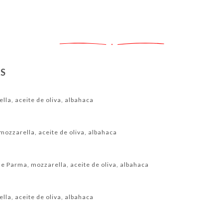
a
S
lla, aceite de oliva, albahaca
mozzarella, aceite de oliva, albahaca
e Parma, mozzarella, aceite de oliva, albahaca
lla, aceite de oliva, albahaca