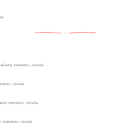
ta
S
aliano, tomates, rúcula
omates, rúcula
iano, tomates, rúcula
o, tomates, rúcula