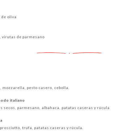
 de oliva
a, virutas de parmesano
s, mozzarella, pesto casero, cebolla.
modo italiano
s secos, parmesano, albahaca, patatas caseras y rúcula
fa
prosciutto, trufa, patatas caseras y rúcula.