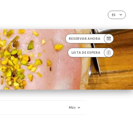
ES
RESERVAR AHORA
LISTA DE ESPERA
Más