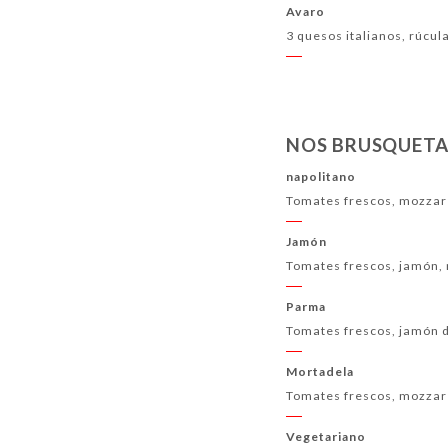
Avaro
3 quesos italianos, rúcul
NOS BRUSQUETA
napolitano
Tomates frescos, mozzare
Jamón
Tomates frescos, jamón, 
Parma
Tomates frescos, jamón d
Mortadela
Tomates frescos, mozzare
Vegetariano