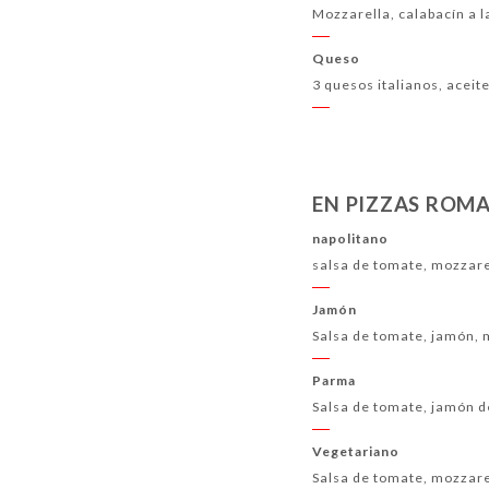
Mozzarella, calabacín a la
Queso
3 quesos italianos, aceite
EN PIZZAS ROMA
napolitano
salsa de tomate, mozzarel
Jamón
Salsa de tomate, jamón, m
Parma
Salsa de tomate, jamón d
Vegetariano
Salsa de tomate, mozzarell