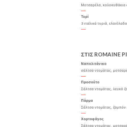
Μοτσαρέλα, κολοκυθάκια 
Τυρί
3 ιταλικά τυριά, ελαιόλαδ
ΣΤΙΣ ROMAINE PI
Ναπολιτάνικο
σάλτσα ντομάτας, μοτσαρέ
Προσούτο
Σάλτσα ντομάτας, λευκό ζ
Πάρμα
Σάλτσα ντομάτας, ζαμπόν 
Χορτοφάγος
Σάλτσα ντομάτας, μοτσαρέ