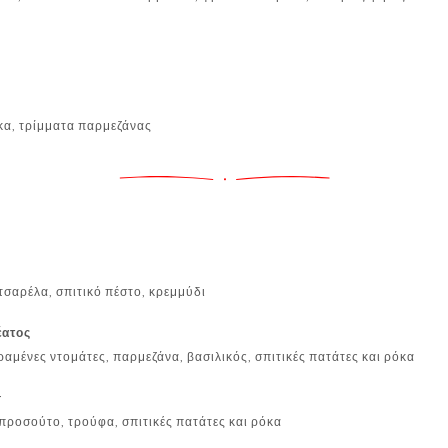
ο
κα, τρίμματα παρμεζάνας
τσαρέλα, σπιτικό πέστο, κρεμμύδι
έατος
αμένες ντομάτες, παρμεζάνα, βασιλικός, σπιτικές πατάτες και ρόκα
r
 προσούτο, τρούφα, σπιτικές πατάτες και ρόκα