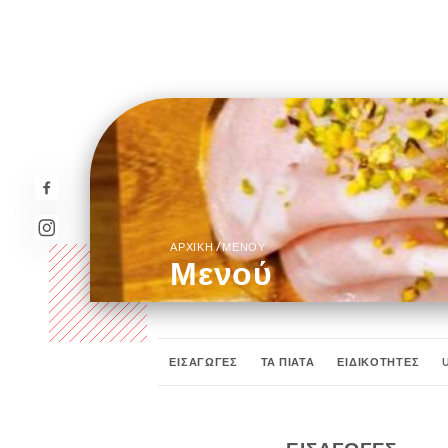
/
ΑΡΧΙΚΉ
ΜΕΝΟΎ
Μενού
ΕΙΣΑΓΩΓΕΣ
ΤΑ ΠΙΑΤΑ
ΕΙΔΙΚΟΤΗΤΕΣ
ΣΤΙΣ ROMAINE PIZZAS "PINSA"
ΠΡΟΤΑΣΕΙΣ