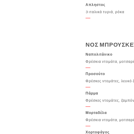
Απληστος
3 ιταλικά τυριά, ρόκα
ΝΟΣ ΜΠΡΟΥΣΚΕ
Ναπολιτάνικο
Φρέσκια ντομάτα, μοτσαρέ
Προσούτο
Φρέσκες ντομάτες, λευκό 
Πάρμα
Φρέσκες ντομάτες, ζαμπόν
Μορταδέλα
Φρέσκια ντομάτα, μοτσαρέ
Χορτοφάγος