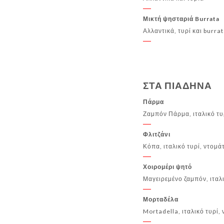
Μικτή ψησταριά Burrata
Αλλαντικά, τυρί και burra
ΣΤΑ ΠΙΑΔΗΝΑ
Πάρμα
Ζαμπόν Πάρμα, ιταλικό τυ
Φλιτζάνι
Κόπα, ιταλικό τυρί, ντομά
Χοιρομέρι ψητό
Μαγειρεμένο ζαμπόν, ιταλι
Μορταδέλα
Mortadella, ιταλικό τυρί,