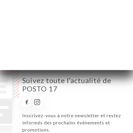
Mercredi
09:00-23:30
Jeudi
09:00-23:30
Vendredi
09:00-23:30
Samedi
09:00-23:30
Dimanche
09:00-23:30
Suivez toute l’actualité de
POSTO 17
Inscrivez-vous à notre newsletter et restez
informés des prochains évènements et
promotions.