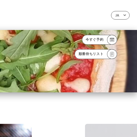
JA
今すぐ予約
順番待ちリスト