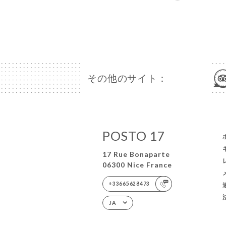
その他のサイト：
POSTO 17
17 Rue Bonaparte
06300 Nice France
+33665628473
JA