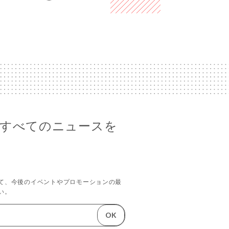
17のすべてのニュースを
て、今後のイベントやプロモーションの最
い。
OK